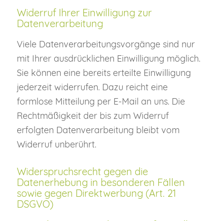
Widerruf Ihrer Einwilligung zur
Datenverarbeitung
Viele Datenverarbeitungsvorgänge sind nur
mit Ihrer ausdrücklichen Einwilligung möglich.
Sie können eine bereits erteilte Einwilligung
jederzeit widerrufen. Dazu reicht eine
formlose Mitteilung per E-Mail an uns. Die
Rechtmäßigkeit der bis zum Widerruf
erfolgten Datenverarbeitung bleibt vom
Widerruf unberührt.
Widerspruchsrecht gegen die
Datenerhebung in besonderen Fällen
sowie gegen Direktwerbung (Art. 21
DSGVO)