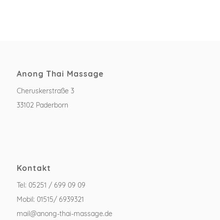
Anong Thai Massage
Cheruskerstraße 3
33102 Paderborn
Kontakt
Tel: 05251 / 699 09 09
Mobil: 01515/ 6939321
mail@anong-thai-massage.de