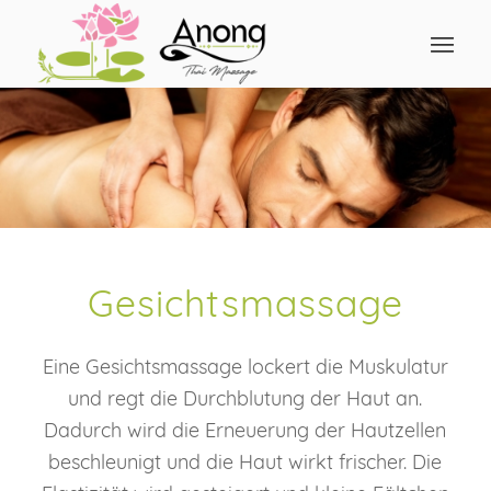
Gesichtsmassage
Eine Gesichtsmassage lockert die Muskulatur
und regt die Durchblutung der Haut an.
Dadurch wird die Erneuerung der Hautzellen
beschleunigt und die Haut wirkt frischer. Die